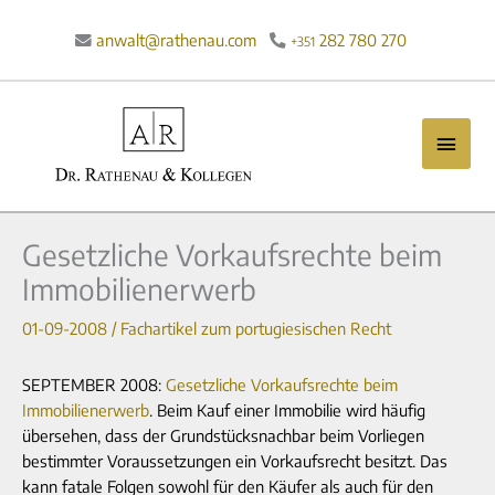
Zum
Inhalt
anwalt@rathenau.com
282 780 270

+351
springen
Haup
Gesetzliche Vorkaufsrechte beim
Immobilienerwerb
01-09-2008
/
Fachartikel zum portugiesischen Recht
SEPTEMBER 2008:
Gesetzliche Vorkaufsrechte beim
Immobilienerwerb
. Beim Kauf einer Immobilie wird häufig
übersehen, dass der Grundstücksnachbar beim Vorliegen
bestimmter Voraussetzungen ein Vorkaufsrecht besitzt. Das
kann fatale Folgen sowohl für den Käufer als auch für den