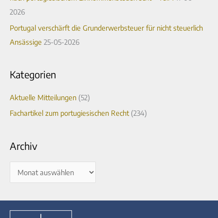
h
2026
:
Portugal verschärft die Grunderwerbsteuer für nicht steuerlich
Ansässige
25-05-2026
Kategorien
Aktuelle Mitteilungen
(52)
Fachartikel zum portugiesischen Recht
(234)
Archiv