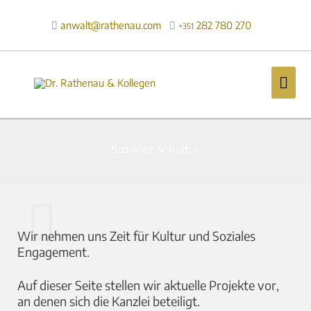
Zum
Inhalt
anwalt@rathenau.com
282 780 270

+351
springen
Hau
Soziales & Kultur
Wir nehmen uns Zeit für Kultur und Soziales
Engagement.
Auf dieser Seite stellen wir aktuelle Projekte vor,
an denen sich die Kanzlei beteiligt.