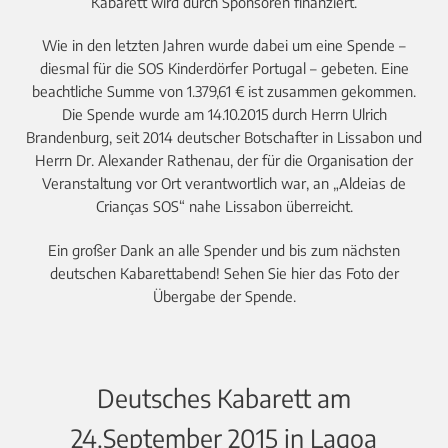
Kabarett wird durch Sponsoren finanziert.
Wie in den letzten Jahren wurde dabei um eine Spende –
diesmal für die SOS Kinderdörfer Portugal – gebeten. Eine
beachtliche Summe von 1.379,61 € ist zusammen gekommen.
Die Spende wurde am 14.10.2015 durch Herrn Ulrich
Brandenburg, seit 2014 deutscher Botschafter in Lissabon und
Herrn Dr. Alexander Rathenau, der für die Organisation der
Veranstaltung vor Ort verantwortlich war, an „Aldeias de
Crianças SOS“ nahe Lissabon überreicht.
Ein großer Dank an alle Spender und bis zum nächsten
deutschen Kabarettabend! Sehen Sie hier das Foto der
Übergabe der Spende.
Deutsches Kabarett am
24.September 2015 in Lagoa