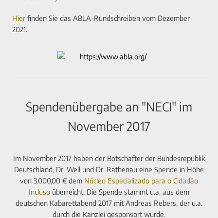
Hier
finden Sie das ABLA-Rundschreiben vom Dezember
2021.
Spendenübergabe an "NECI" im
November 2017
Im November 2017 haben der Botschafter der Bundesrepublik
Deutschland, Dr. Weil und Dr. Rathenau eine Spende in Höhe
von 3.000,00 € dem
Núcleo Especializado para o Cidadão
Incluso
überreicht. Die Spende stammt u.a. aus dem
deutschen Kabarettabend 2017 mit Andreas Rebers, der u.a.
durch die Kanzlei gesponsort wurde.