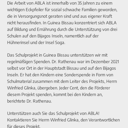
Die Arbeit von ABLA ist innerhalb von 35 Jahren zu einem
wichtigen Eckpfeiler für sozial schwache Familien geworden,
die in Versorgungsnot geraten sind und aus eigener Kraft
nicht herausfinden. In Guinea Bissau konzentriert sich ABLA
auf Bildung und Ernährung durch die Unterstützung von drei
Schulen auf den Bijagos Inseln, namentlich auf der
Hühnerinsel und der Insel Soga.
Das Schulprojekt in Guinea Bissau unterstützen wir mit
regelmäßigen Spenden. Dr. Rathenau war im Dezember 2021
selbst vor Ort in der Hauptstadt Bissau und auf den Bijagos
Inseln. Er hat den Kindern eine Sonderspende in Form von
Schulmaterial zusammen mit dem Leiter des Projekts, Herrn
Winfried Glinka, übergeben. Jeder Cent, den die Förderer
diesem Projekt spenden, kommt bei den Kindern an,
berichtete Dr. Rathenau.
Unterstützen auch Sie das Schulprojekt von ABLA!
Kontaktieren Sie Herrn Winfried Glinka, den Verantwortlichen
für dieses Projekt.