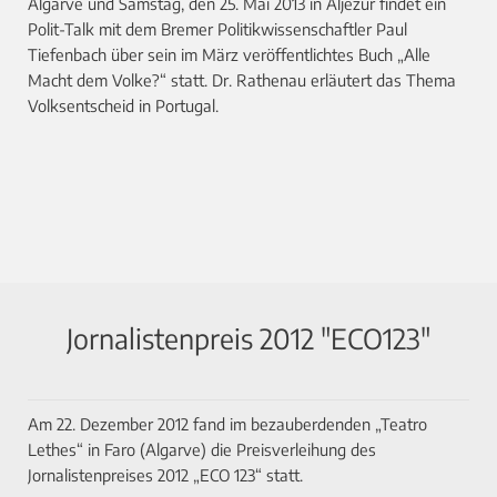
Algarve und Samstag, den 25. Mai 2013 in Aljezur findet ein
Polit-Talk mit dem Bremer Politikwissenschaftler Paul
Tiefenbach über sein im März veröffentlichtes Buch „Alle
Macht dem Volke?“ statt. Dr. Rathenau erläutert das Thema
Volksentscheid in Portugal.
Jornalistenpreis 2012 "ECO123"
Am 22. Dezember 2012 fand im bezauberdenden „Teatro
Lethes“ in Faro (Algarve) die Preisverleihung des
Jornalistenpreises 2012 „ECO 123“ statt.