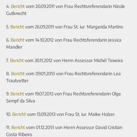
4.
Bericht
vom 20.09.2011 von Frau Rechtsreferendarin Nicole
Gutknecht
5.
Bericht
vom 26.09.2011 von Frau St. iur. Margarida Martins
6.
Bericht
vom 14.10.2012 von Frau Rechtsferendarin Jessica
Mandler
7.
Bericht
vom 30.11.2012 von Herrn Assessor Michél Teixeira
8.
Bericht
vom 09.01.2013 von Frau Rechtsreferendarin Lea
Trautvetter
9.
Bericht
vom 19.07.2013 von Frau Rechtsreferendarin Olga
Sempf da Silva
10.
Bericht
vom 13.09.2013 von Frau St. iur. Maike Holzer
11.
Bericht
vom 01.12.2013 von Herrn Assessor David Cristian
Costa Ribeiro