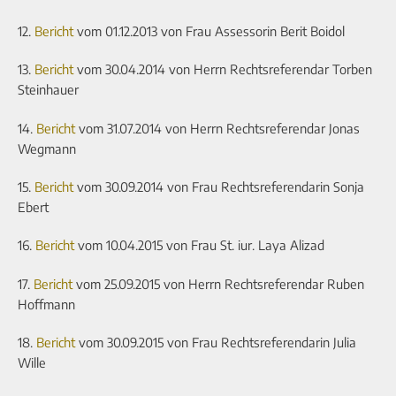
12.
Bericht
vom 01.12.2013 von Frau Assessorin Berit Boidol
13.
Bericht
vom 30.04.2014 von Herrn Rechtsreferendar Torben
Steinhauer
14.
Bericht
vom 31.07.2014 von Herrn Rechtsreferendar Jonas
Wegmann
15.
Bericht
vom 30.09.2014 von Frau Rechtsreferendarin Sonja
Ebert
16.
Bericht
vom 10.04.2015 von Frau St. iur. Laya Alizad
17.
Bericht
vom 25.09.2015 von Herrn Rechtsreferendar Ruben
Hoffmann
18.
Bericht
vom 30.09.2015 von Frau Rechtsreferendarin Julia
Wille