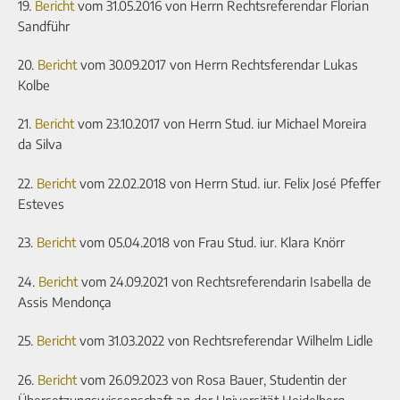
19.
Bericht
vom 31.05.2016 von Herrn Rechtsreferendar Florian
Sandführ
20.
Bericht
vom 30.09.2017 von Herrn Rechtsferendar Lukas
Kolbe
21.
Bericht
vom 23.10.2017 von Herrn Stud. iur Michael Moreira
da Silva
22.
Bericht
vom 22.02.2018 von Herrn Stud. iur. Felix José Pfeffer
Esteves
23.
Bericht
vom 05.04.2018 von Frau Stud. iur. Klara Knörr
24.
Bericht
vom 24.09.2021 von Rechtsreferendarin Isabella de
Assis Mendonça
25.
Bericht
vom 31.03.2022 von Rechtsreferendar Wilhelm Lidle
26.
Bericht
vom 26.09.2023 von Rosa Bauer, Studentin der
Übersetzungswissenschaft an der Universität Heidelberg