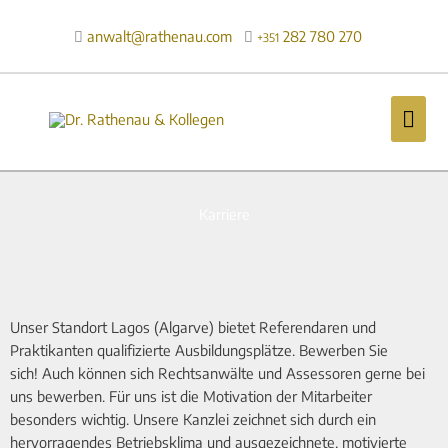
Zum
Inhalt
anwalt@rathenau.com
282 780 270

+351
springen
Hau
Karriere
Unser Standort Lagos (Algarve) bietet Referendaren und
Praktikanten qualifizierte Ausbildungsplätze. Bewerben Sie
sich! Auch können sich Rechtsanwälte und Assessoren gerne bei
uns bewerben. Für uns ist die Motivation der Mitarbeiter
besonders wichtig. Unsere Kanzlei zeichnet sich durch ein
hervorragendes Betriebsklima und ausgezeichnete, motivierte