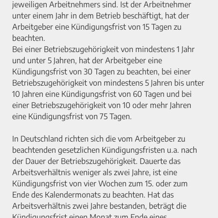
jeweiligen Arbeitnehmers sind. Ist der Arbeitnehmer
unter einem Jahr in dem Betrieb beschäftigt, hat der
Arbeitgeber eine Kündigungsfrist von 15 Tagen zu
beachten.
Bei einer Betriebszugehörigkeit von mindestens 1 Jahr
und unter 5 Jahren, hat der Arbeitgeber eine
Kündigungsfrist von 30 Tagen zu beachten, bei einer
Betriebszugehörigkeit von mindestens 5 Jahren bis unter
10 Jahren eine Kündigungsfrist von 60 Tagen und bei
einer Betriebszugehörigkeit von 10 oder mehr Jahren
eine Kündigungsfrist von 75 Tagen.
In Deutschland richten sich die vom Arbeitgeber zu
beachtenden gesetzlichen Kündigungsfristen u.a. nach
der Dauer der Betriebszugehörigkeit. Dauerte das
Arbeitsverhältnis weniger als zwei Jahre, ist eine
Kündigungsfrist von vier Wochen zum 15. oder zum
Ende des Kalendermonats zu beachten. Hat das
Arbeitsverhältnis zwei Jahre bestanden, beträgt die
Kündigungsfrist einen Monat zum Ende eines