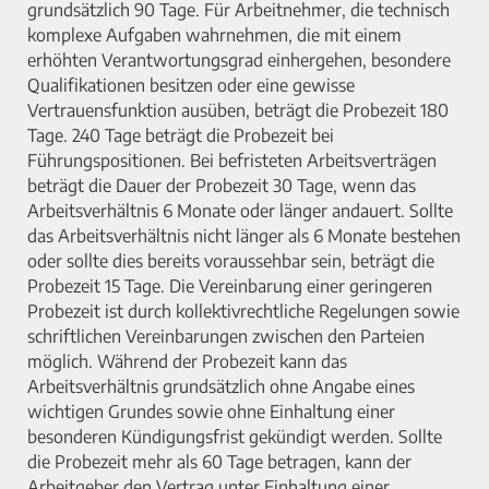
grundsätzlich 90 Tage. Für Arbeitnehmer, die technisch
komplexe Aufgaben wahrnehmen, die mit einem
erhöhten Verantwortungsgrad einhergehen, besondere
Qualifikationen besitzen oder eine gewisse
Vertrauensfunktion ausüben, beträgt die Probezeit 180
Tage. 240 Tage beträgt die Probezeit bei
Führungspositionen. Bei befristeten Arbeitsverträgen
beträgt die Dauer der Probezeit 30 Tage, wenn das
Arbeitsverhältnis 6 Monate oder länger andauert. Sollte
das Arbeitsverhältnis nicht länger als 6 Monate bestehen
oder sollte dies bereits voraussehbar sein, beträgt die
Probezeit 15 Tage. Die Vereinbarung einer geringeren
Probezeit ist durch kollektivrechtliche Regelungen sowie
schriftlichen Vereinbarungen zwischen den Parteien
möglich. Während der Probezeit kann das
Arbeitsverhältnis grundsätzlich ohne Angabe eines
wichtigen Grundes sowie ohne Einhaltung einer
besonderen Kündigungsfrist gekündigt werden. Sollte
die Probezeit mehr als 60 Tage betragen, kann der
Arbeitgeber den Vertrag unter Einhaltung einer