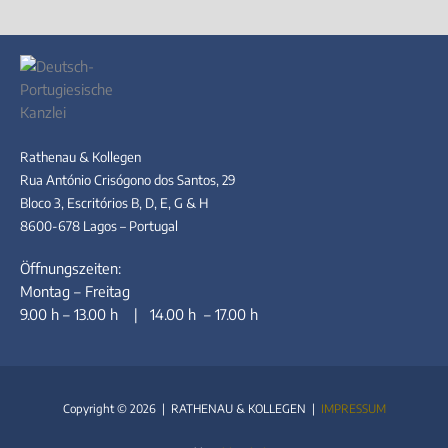
Rathenau & Kollegen
Rua António Crisógono dos Santos, 29
Bloco 3, Escritórios B, D, E, G & H
8600-678 Lagos – Portugal
Öffnungszeiten:
Montag – Freitag
9.00 h – 13.00 h | 14.00 h – 17.00 h
Copyright © 2026 | RATHENAU & KOLLEGEN |
IMPRESSUM