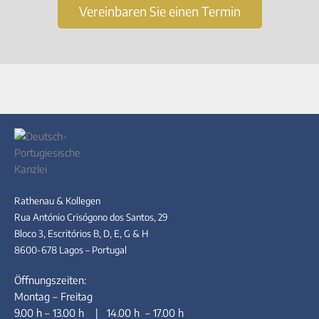
Vereinbaren Sie einen Termin
Rathenau & Kollegen
Rua António Crisógono dos Santos, 29
Bloco 3, Escritórios B, D, E, G & H
8600-678 Lagos – Portugal
Öffnungszeiten:
Montag – Freitag
9.00 h – 13.00 h | 14.00 h – 17.00 h