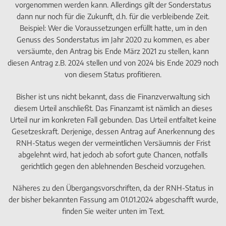
vorgenommen werden kann. Allerdings gilt der Sonderstatus
dann nur noch für die Zukunft, d.h. für die verbleibende Zeit.
Beispiel: Wer die Voraussetzungen erfüllt hatte, um in den
Genuss des Sonderstatus im Jahr 2020 zu kommen, es aber
versäumte, den Antrag bis Ende März 2021 zu stellen, kann
diesen Antrag z.B. 2024 stellen und von 2024 bis Ende 2029 noch
von diesem Status profitieren.
Bisher ist uns nicht bekannt, dass die Finanzverwaltung sich
diesem Urteil anschließt. Das Finanzamt ist nämlich an dieses
Urteil nur im konkreten Fall gebunden. Das Urteil entfaltet keine
Gesetzeskraft. Derjenige, dessen Antrag auf Anerkennung des
RNH-Status wegen der vermeintlichen Versäumnis der Frist
abgelehnt wird, hat jedoch ab sofort gute Chancen, notfalls
gerichtlich gegen den ablehnenden Bescheid vorzugehen.
Näheres zu den Übergangsvorschriften, da der RNH-Status in
der bisher bekannten Fassung am 01.01.2024 abgeschafft wurde,
finden Sie weiter unten im Text.