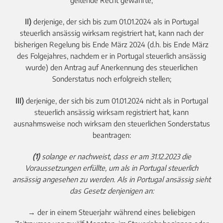
II)
derjenige, der sich bis zum 01.01.2024 als in Portugal
steuerlich ansässig wirksam registriert hat, kann nach der
bisherigen Regelung bis Ende März 2024 (d.h. bis Ende März
des Folgejahres, nachdem er in Portugal steuerlich ansässig
wurde) den Antrag auf Anerkennung des steuerlichen
Sonderstatus noch erfolgreich stellen;
III)
derjenige, der sich bis zum 01.01.2024 nicht als in Portugal
steuerlich ansässig wirksam registriert hat, kann
ausnahmsweise noch wirksam den steuerlichen Sonderstatus
beantragen:
(1)
solange er nachweist, dass er am 31.12.2023 die
Voraussetzungen erfüllte, um als in Portugal steuerlich
ansässig angesehen zu werden. Als in Portugal ansässig sieht
das Gesetz denjenigen an:
→ der in einem Steuerjahr während eines beliebigen