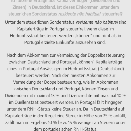
Ich beziehe Erträge aus Kapitalvermögen (Dividenden und
Zinsen) in Deutschland. Ist dieses Einkommen unter dem
steuerlichen Sonderstatus
residente não habitual
steuerfrei?
Unter dem steuerlichen Sonderstatus
residente não habitual
sind
Kapitalerträge in Portugal steuerfrei, wenn diese im
Herkunftsstaat besteuert werden „können“ und nicht als in
Portugal erzielte Einkünfte anzusehen sind.
Nach dem Abkommen zur Vermeidung der Doppelbesteuerung
zwischen Deutschland und Portugal „können“ Kapitalerträge
eines in Portugal Ansässigen im Herkunftsstaat (Deutschland)
besteuert werden. Nach den meisten
Abkommen zur
Vermeidung der Doppelbesteuerung, wie im Abkommen
zwischen Deutschland und Portugal, können Zinsen und
Dividenden mit maximal 15 % und Lizenzrechte mit maximal 10 %
im Quellenstaat besteuert werden. In Portugal fällt hingegen
unter dem RNH-Status keine Steuer an. Da in Deutschland auf
Kapitalerträge in der Regel eine Steuer in Höhe von 25 % anfällt,
zahlt man im Ergebnis 10 % bzw. 15 % weniger an Steuern unter
dem portugiesischen RNH-Status.