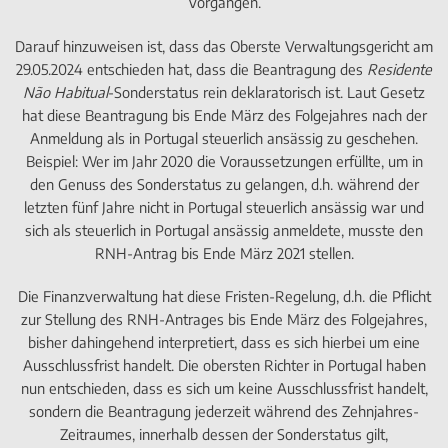
Vorgängen.
Darauf hinzuweisen ist, dass das Oberste Verwaltungsgericht am
29.05.2024 entschieden hat, dass die Beantragung des
Residente
Não Habitual
-Sonderstatus rein deklaratorisch ist. Laut Gesetz
hat diese Beantragung bis Ende März des Folgejahres nach der
Anmeldung als in Portugal steuerlich ansässig zu geschehen.
Beispiel: Wer im Jahr 2020 die Voraussetzungen erfüllte, um in
den Genuss des Sonderstatus zu gelangen, d.h. während der
letzten fünf Jahre nicht in Portugal steuerlich ansässig war und
sich als steuerlich in Portugal ansässig anmeldete, musste den
RNH-Antrag bis Ende März 2021 stellen.
Die Finanzverwaltung hat diese Fristen-Regelung, d.h. die Pflicht
zur Stellung des RNH-Antrages bis Ende März des Folgejahres,
bisher dahingehend interpretiert, dass es sich hierbei um eine
Ausschlussfrist handelt. Die obersten Richter in Portugal haben
nun entschieden, dass es sich um keine Ausschlussfrist handelt,
sondern die Beantragung jederzeit während des Zehnjahres-
Zeitraumes, innerhalb dessen der Sonderstatus gilt,