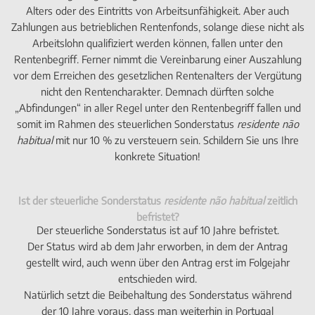
Alters oder des Eintritts von Arbeitsunfähigkeit. Aber auch
Zahlungen aus betrieblichen Rentenfonds, solange diese nicht als
Arbeitslohn qualifiziert werden können, fallen unter den
Rentenbegriff. Ferner nimmt die Vereinbarung einer Auszahlung
vor dem Erreichen des gesetzlichen Rentenalters der Vergütung
nicht den Rentencharakter. Demnach dürften solche
„Abfindungen“ in aller Regel unter den Rentenbegriff fallen und
somit im Rahmen des steuerlichen Sonderstatus
residente não
habitual
mit nur 10 % zu versteuern sein. Schildern Sie uns Ihre
konkrete Situation!
Ist der steuerliche Sonderstatus
residente não habitual
zeitlich
befristet?
Der steuerliche Sonderstatus ist auf 10 Jahre befristet.
Der Status wird ab dem Jahr erworben, in dem der Antrag
gestellt wird, auch wenn über den Antrag erst im Folgejahr
entschieden wird.
Natürlich setzt die Beibehaltung des Sonderstatus während
der 10 Jahre voraus, dass man weiterhin in Portugal