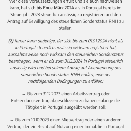
Wer diese Voraussetzungen erfüllt und sie auch nachweisen
kann, hat sich
bis Ende März 2024
als in Portugal bereits im
Steuerjahr 2023 steuerlich ansässig zu registrieren und den
Antrag auf Bewilligung des steuerlichen Sonderstatus RNH zu
stellen.
(2)
ferner kann derjenige, der sich bis zum 01.01.2024 nicht als
in Portugal steuerlich ansässig wirksam registriert hat,
ausnahmsweise noch wirksam den steuerlichen Sonderstatus
beantragen, wenn er bis zum 31.12.2024 in Portugal steuerlich
ansässig wird und bei seinem Antrag auf Anerkennung des
steuerlichen Sonderstatus RNH erklärt, eine der
nachfolgenden Bedingungen zu erfüllen:
→ Bis zum 31.12.2023 einen Arbeitsvertrag oder
Entsendungsvertrag abgeschlossen zu haben, solange die
Tätigkeit in Portugal ausgeübt werden soll;
→ Bis zum 10.10.2023 einen Mietvertrag oder einen anderen
Vertrag, der ein Recht auf Nutzung einer Immobilie in Portugal