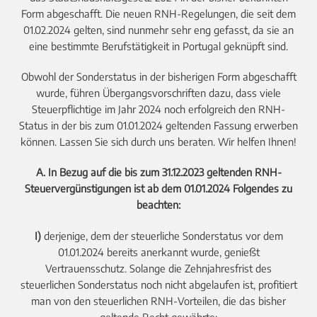
Form abgeschafft. Die neuen RNH-Regelungen, die seit dem
01.02.2024 gelten, sind nunmehr sehr eng gefasst, da sie an
eine bestimmte Berufstätigkeit in Portugal geknüpft sind.
Obwohl der Sonderstatus in der bisherigen Form abgeschafft
wurde, führen Übergangsvorschriften dazu, dass viele
Steuerpflichtige im Jahr 2024 noch erfolgreich den RNH-
Status in der bis zum 01.01.2024 geltenden Fassung erwerben
können. Lassen Sie sich durch uns beraten. Wir helfen Ihnen!
A. In Bezug auf die bis zum 31.12.2023 geltenden RNH-
Steuervergünstigungen ist ab dem 01.01.2024 Folgendes zu
beachten:
I)
derjenige, dem der steuerliche Sonderstatus vor dem
01.01.2024 bereits anerkannt wurde, genießt
Vertrauensschutz. Solange die Zehnjahresfrist des
steuerlichen Sonderstatus noch nicht abgelaufen ist, profitiert
man von den steuerlichen RNH-Vorteilen, die das bisher
geltende Recht gewährte;