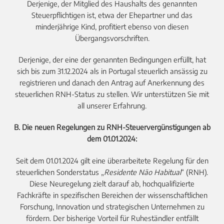
Derjenige, der Mitglied des Haushalts des genannten
Steuerpflichtigen ist, etwa der Ehepartner und das
minderjährige Kind, profitiert ebenso von diesen
Übergangsvorschriften.
Derjenige, der eine der genannten Bedingungen erfüllt, hat
sich bis zum 31.12.2024 als in Portugal steuerlich ansässig zu
registrieren und danach den Antrag auf Anerkennung des
steuerlichen RNH-Status zu stellen. Wir unterstützen Sie mit
all unserer Erfahrung.
B. Die neuen Regelungen zu RNH-Steuervergünstigungen ab
dem 01.01.2024:
Seit dem 01.01.2024 gilt eine überarbeitete Regelung für den
steuerlichen Sonderstatus „
Residente Não Habitual
“ (RNH).
Diese Neuregelung zielt darauf ab, hochqualifizierte
Fachkräfte in spezifischen Bereichen der wissenschaftlichen
Forschung, Innovation und strategischen Unternehmen zu
fördern. Der bisherige Vorteil für Ruheständler entfällt