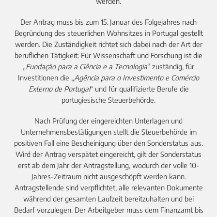
werden.
Der Antrag muss bis zum 15. Januar des Folgejahres nach
Begründung des steuerlichen Wohnsitzes in Portugal gestellt
werden. Die Zuständigkeit richtet sich dabei nach der Art der
beruflichen Tätigkeit: Für Wissenschaft und Forschung ist die
„
Fundação para a Ciência e a Tecnologia
“ zuständig, für
Investitionen die „
Agência para o Investimento e Comércio
Externo de Portugal
“ und für qualifizierte Berufe die
portugiesische Steuerbehörde.
Nach Prüfung der eingereichten Unterlagen und
Unternehmensbestätigungen stellt die Steuerbehörde im
positiven Fall eine Bescheinigung über den Sonderstatus aus.
Wird der Antrag verspätet eingereicht, gilt der Sonderstatus
erst ab dem Jahr der Antragstellung, wodurch der volle 10-
Jahres-Zeitraum nicht ausgeschöpft werden kann.
Antragstellende sind verpflichtet, alle relevanten Dokumente
während der gesamten Laufzeit bereitzuhalten und bei
Bedarf vorzulegen. Der Arbeitgeber muss dem Finanzamt bis