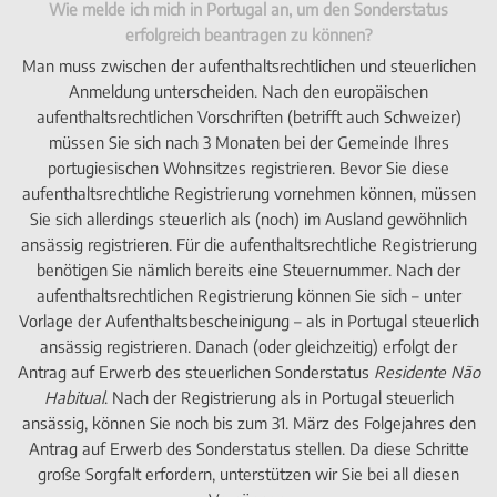
Wie melde ich mich in Portugal an, um den Sonderstatus
erfolgreich beantragen zu können?
Man muss zwischen der aufenthaltsrechtlichen und steuerlichen
Anmeldung unterscheiden. Nach den europäischen
aufenthaltsrechtlichen Vorschriften (betrifft auch Schweizer)
müssen Sie sich nach 3 Monaten bei der Gemeinde Ihres
portugiesischen Wohnsitzes registrieren. Bevor Sie diese
aufenthaltsrechtliche Registrierung vornehmen können, müssen
Sie sich allerdings steuerlich als (noch) im Ausland gewöhnlich
ansässig registrieren. Für die aufenthaltsrechtliche Registrierung
benötigen Sie nämlich bereits eine Steuernummer. Nach der
aufenthaltsrechtlichen Registrierung können Sie sich – unter
Vorlage der Aufenthaltsbescheinigung – als in Portugal steuerlich
ansässig registrieren. Danach (oder gleichzeitig) erfolgt der
Antrag auf Erwerb des steuerlichen Sonderstatus
Residente Não
Habitual
. Nach der Registrierung als in Portugal steuerlich
ansässig, können Sie noch bis zum 31. März des Folgejahres den
Antrag auf Erwerb des Sonderstatus stellen. Da diese Schritte
große Sorgfalt erfordern, unterstützen wir Sie bei all diesen