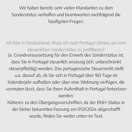
Wir haben bereits sehr vielen Mandanten zu dem
Sonderstatus verholfen und beantworten nachfolgend die
häufigsten Fragen:
Ich lebe in Deutschland. Muss ich nach Portugal ziehen, um vom
steuerlichen Sonderstatus zu profitieren?
Ja. Grundvoraussetzung für den Erwerb des Sonderstatus ist,
dass Sie in Portugal steuerlich ansässig (d.h. unbeschränkt
steuerpflichtig) werden. Das portugiesische Steuerrecht stellt
u.a. darauf ab, ob Sie sich in Portugal über 183 Tage im
Kalenderjahr aufhalten oder über eine Wohnung verfügen, die
vermuten lässt, dass Sie Ihren Aufenthalt in Portugal fortsetzen
werden.
Näheres zu den Übergangsvorschriften, da der RNH-Status in
der bisher bekannten Fassung am 01.01.2024 abgeschafft
wurde, finden Sie weiter unten im Text.