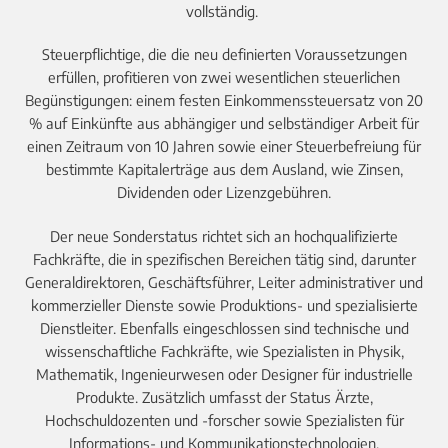
vollständig.
Steuerpflichtige, die die neu definierten Voraussetzungen
erfüllen, profitieren von zwei wesentlichen steuerlichen
Begünstigungen: einem festen Einkommenssteuersatz von 20
% auf Einkünfte aus abhängiger und selbständiger Arbeit für
einen Zeitraum von 10 Jahren sowie einer Steuerbefreiung für
bestimmte Kapitalerträge aus dem Ausland, wie Zinsen,
Dividenden oder Lizenzgebühren.
Der neue Sonderstatus richtet sich an hochqualifizierte
Fachkräfte, die in spezifischen Bereichen tätig sind, darunter
Generaldirektoren, Geschäftsführer, Leiter administrativer und
kommerzieller Dienste sowie Produktions- und spezialisierte
Dienstleiter. Ebenfalls eingeschlossen sind technische und
wissenschaftliche Fachkräfte, wie Spezialisten in Physik,
Mathematik, Ingenieurwesen oder Designer für industrielle
Produkte. Zusätzlich umfasst der Status Ärzte,
Hochschuldozenten und -forscher sowie Spezialisten für
Informations- und Kommunikationstechnologien.