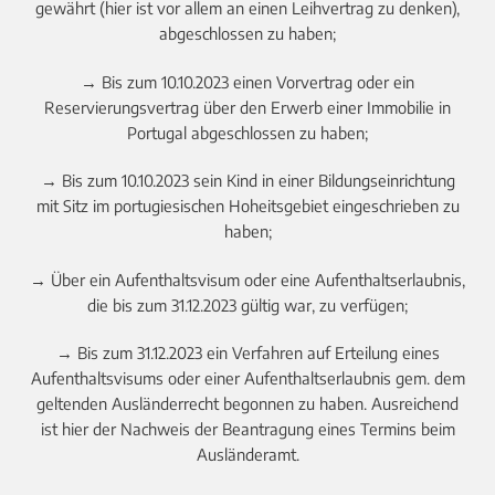
gewährt (hier ist vor allem an einen Leihvertrag zu denken),
abgeschlossen zu haben;
→ Bis zum 10.10.2023 einen Vorvertrag oder ein
Reservierungsvertrag über den Erwerb einer Immobilie in
Portugal abgeschlossen zu haben;
→ Bis zum 10.10.2023 sein Kind in einer Bildungseinrichtung
mit Sitz im portugiesischen Hoheitsgebiet eingeschrieben zu
haben;
→ Über ein Aufenthaltsvisum oder eine Aufenthaltserlaubnis,
die bis zum 31.12.2023 gültig war, zu verfügen;
→ Bis zum 31.12.2023 ein Verfahren auf Erteilung eines
Aufenthaltsvisums oder einer Aufenthaltserlaubnis gem. dem
geltenden Ausländerrecht begonnen zu haben. Ausreichend
ist hier der Nachweis der Beantragung eines Termins beim
Ausländeramt.