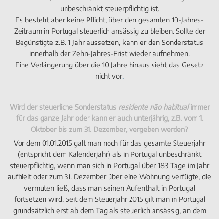
unbeschränkt steuerpflichtig ist.
Es besteht aber keine Pflicht, über den gesamten 10-Jahres-
Zeitraum in Portugal steuerlich ansässig zu bleiben. Sollte der
Begünstigte z.B. 1 Jahr aussetzen, kann er den Sonderstatus
innerhalb der Zehn-Jahres-Frist wieder aufnehmen.
Eine Verlängerung über die 10 Jahre hinaus sieht das Gesetz
nicht vor
.
Wird der steuerliche Sonderstatus
residente não habitual
immer
für das ganze Jahr oder kann er auch unterjährig, z.B. vom 1.
Oktober bis zum 31. Dezember, vergeben werden?
Vor dem 01.01.2015 galt man noch für das gesamte Steuerjahr
(entspricht dem Kalenderjahr) als in Portugal unbeschränkt
steuerpflichtig, wenn man sich in Portugal über 183 Tage im Jahr
aufhielt oder zum 31. Dezember über eine Wohnung verfügte, die
vermuten ließ, dass man seinen Aufenthalt in Portugal
fortsetzen wird. Seit dem Steuerjahr 2015 gilt man in Portugal
grundsätzlich erst ab dem Tag als steuerlich ansässig, an dem