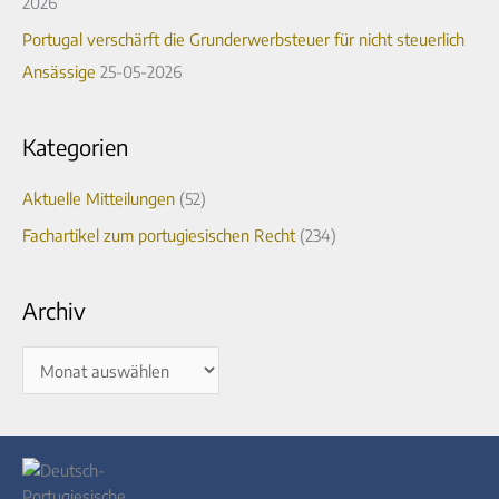
2026
:
Portugal verschärft die Grunderwerbsteuer für nicht steuerlich
Ansässige
25-05-2026
Kategorien
Aktuelle Mitteilungen
(52)
Fachartikel zum portugiesischen Recht
(234)
Archiv