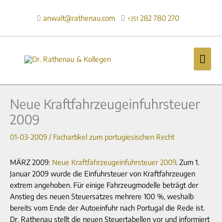
Zum
Inhalt
anwalt@rathenau.com
282 780 270

+351
springen
Hau
Neue Kraftfahrzeugeinfuhrsteuer
2009
01-03-2009
/
Fachartikel zum portugiesischen Recht
MÄRZ 2009:
Neue Kraftfahrzeugeinfuhrsteuer 2009
. Zum 1.
Januar 2009 wurde die Einfuhrsteuer von Kraftfahrzeugen
extrem angehoben. Für einige Fahrzeugmodelle beträgt der
Anstieg des neuen Steuersatzes mehrere 100 %, weshalb
bereits vom Ende der Autoeinfuhr nach Portugal die Rede ist.
Dr. Rathenau stellt die neuen Steuertabellen vor und informiert