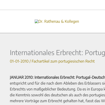
Zum
Inhalt
springen
Internationales Erbrecht: Portu
01-01-2010
/
Fachartikel zum portugiesischen Recht
JANUAR 2010: Internationales Erbrecht: Portugal-Deutsch
entspricht und für die nach dem Ableben des Erblassers s
Erbrechts von maßgeblicher Bedeutung. Da es in Europa kei
die Kenntnis sowohl des deutschen als auch des portugies
mehrere Vorträge zum Erbrecht gehalten hat, fasst das 