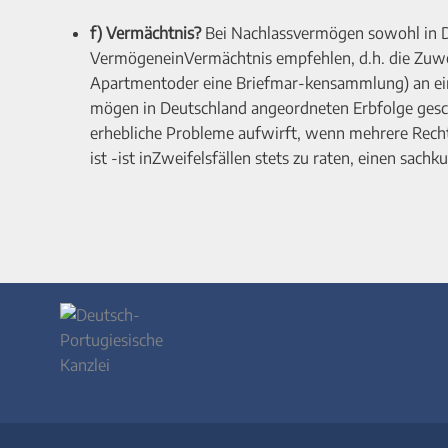
f) Vermächtnis?
Bei Nachlassvermögen sowohl in Deu
VermögeneinVermächtnis empfehlen, d.h. die Zuwe
Apartmentoder eine Briefmar-kensammlung) an ein
mögen in Deutschland angeordneten Erbfolge gesch
erhebliche Probleme aufwirft, wenn mehrere Rechts
ist -ist inZweifelsfällen stets zu raten, einen sach