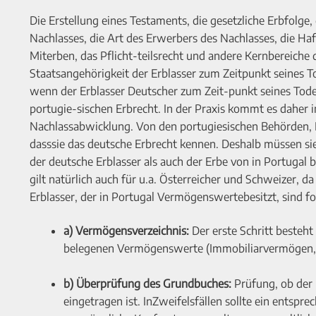
Die Erstellung eines Testaments, die gesetzliche Erbfolge
Nachlasses, die Art des Erwerbers des Nachlasses, die Haf
Miterben, das Pflicht-teilsrecht und andere Kernbereiche
Staatsangehörigkeit der Erblasser zum Zeitpunkt seines 
wenn der Erblasser Deutscher zum Zeit-punkt seines Tode
portugie-sischen Erbrecht. In der Praxis kommt es dahe
Nachlassabwicklung. Von den portugiesischen Behörden, N
dasssie das deutsche Erbrecht kennen. Deshalb müssen s
der deutsche Erblasser als auch der Erbe von in Portuga
gilt natürlich auch für u.a. Österreicher und Schweizer,
Erblasser, der in Portugal Vermögenswertebesitzt, sind f
a) Vermögensverzeichnis:
Der erste Schritt besteht
belegenen Vermögenswerte (Immobiliarvermögen, B
b) Überprüfung des Grundbuches:
Prüfung, ob der
eingetragen ist. InZweifelsfällen sollte ein ents