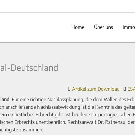
Home
Über uns
Immob
gal-Deutschland
Artikel zum Download
ESA
land.
Für eine richtige Nachlassplanung, die dem Willen des Erb
ich anschließende Nachlassabwicklung ist die Kenntnis des gelt
n einheitliches Erbrecht gibt, ist bei deutsch-portugiesischen E
ischen Erbrechts unentbehrlich. Rechtsanwalt Dr. Rathenau, der
Wichtigste zusammen.