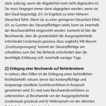
stets zulässig, wenn die Abgabefrist noch nicht abgelaufen ist.
Sie muss hingegen immer dann abgegeben werden, wenn sie
den Staat begünstigt, d.h. im Ergebnis zu einer höheren
Steuerlast führt. Wenn sie zu einer geringeren Steuerlast führt,
d.h. zu Gunsten des Steuerpflichtigen wirkt, kann sie innerhalb
der Beschwerdefrist eingereicht werden. Gemeint ist hier die
Beschwerde, über die grundsätzlich die Ausgangsbehörde
entschiedet (
reclamação graciosa
, dazu sogleich). Mit diesem
„Ersetzungsvorgang“ kommt der Steuerpflichtige am
schnellsten zum Ziel. Die Behörde entscheidet über die
berichtigte Erklärung i.d.R. innerhalb weniger Tage.
(2) Einlegung einer Beschwerde auf Behördenebene
In nahezu allen Fällen ist die Einlegung eines behördlichen
Rechtsbehelfs ratsam, bevor das kostenpflichtige und
langwierige staatliche Gerichtsverfahren in Anspruch
genommen wird. Es sind zwei Beschwerdeverfahren zu
unterzeichen: a) Beschwerde vor der Ausgangsbehörde
(
reclamação graciosa
) und b) Widerspruch vor der obersten