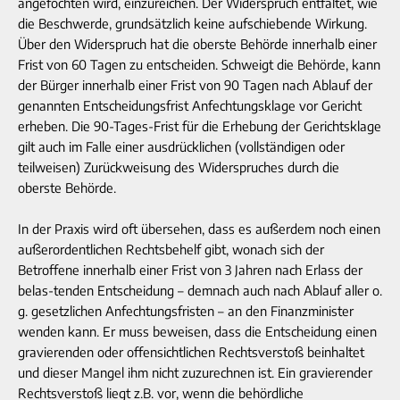
angefochten wird, einzureichen. Der Widerspruch entfaltet, wie
die Beschwerde, grundsätzlich keine aufschiebende Wirkung.
Über den Widerspruch hat die oberste Behörde innerhalb einer
Frist von 60 Tagen zu entscheiden. Schweigt die Behörde, kann
der Bürger innerhalb einer Frist von 90 Tagen nach Ablauf der
genannten Entscheidungsfrist Anfechtungsklage vor Gericht
erheben. Die 90-Tages-Frist für die Erhebung der Gerichtsklage
gilt auch im Falle einer ausdrücklichen (vollständigen oder
teilweisen) Zurückweisung des Widerspruches durch die
oberste Behörde.
In der Praxis wird oft übersehen, dass es außerdem noch einen
außerordentlichen Rechtsbehelf gibt, wonach sich der
Betroffene innerhalb einer Frist von 3 Jahren nach Erlass der
belas-tenden Entscheidung – demnach auch nach Ablauf aller o.
g. gesetzlichen Anfechtungsfristen – an den Finanzminister
wenden kann. Er muss beweisen, dass die Entscheidung einen
gravierenden oder offensichtlichen Rechtsverstoß beinhaltet
und dieser Mangel ihm nicht zuzurechnen ist. Ein gravierender
Rechtsverstoß liegt z.B. vor, wenn die behördliche