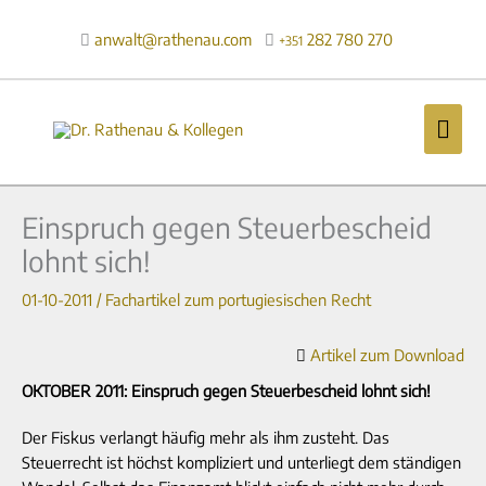
Zum
Inhalt
anwalt@rathenau.com
282 780 270

+351
springen
Hau
Einspruch gegen Steuerbescheid
lohnt sich!
01-10-2011
/
Fachartikel zum portugiesischen Recht
Artikel zum Download
OKTOBER 2011: Einspruch gegen Steuerbescheid lohnt sich!
Der Fiskus verlangt häufig mehr als ihm zusteht. Das
Steuerrecht ist höchst kompliziert und unterliegt dem ständigen