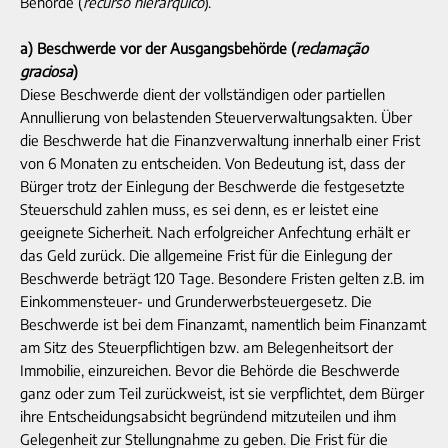
Behörde (
recurso hierárquico
).
a) Beschwerde vor der Ausgangsbehörde (
reclamação
graciosa
)
Diese Beschwerde dient der vollständigen oder partiellen
Annullierung von belastenden Steuerverwaltungsakten. Über
die Beschwerde hat die Finanzverwaltung innerhalb einer Frist
von 6 Monaten zu entscheiden. Von Bedeutung ist, dass der
Bürger trotz der Einlegung der Beschwerde die festgesetzte
Steuerschuld zahlen muss, es sei denn, es er leistet eine
geeignete Sicherheit. Nach erfolgreicher Anfechtung erhält er
das Geld zurück. Die allgemeine Frist für die Einlegung der
Beschwerde beträgt 120 Tage. Besondere Fristen gelten z.B. im
Einkommensteuer- und Grunderwerbsteuergesetz. Die
Beschwerde ist bei dem Finanzamt, namentlich beim Finanzamt
am Sitz des Steuerpflichtigen bzw. am Belegenheitsort der
Immobilie, einzureichen. Bevor die Behörde die Beschwerde
ganz oder zum Teil zurückweist, ist sie verpflichtet, dem Bürger
ihre Entscheidungsabsicht begründend mitzuteilen und ihm
Gelegenheit zur Stellungnahme zu geben. Die Frist für die