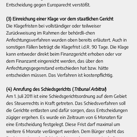
Entscheidung gegen Europarecht verstößt.
(3) Einreichung einer Klage vor dem staatlichen Gericht
Die Klagefristen bei vollständiger oder teilweiser
Zurückweisung im Rahmen der behördli-chen
Anfechtungsverfahren wurden oben bereits erläutert. Auch in
sonstigen Fällen beträgt die Klagefrist i.d.R. 90 Tage. Die Klage
kann entweder direkt beim Finanzgericht erhoben oder vor
dem Finanzamt eingereicht werden, das über den
Anfechtungsgegenstand entschieden hat bzw. hätte
entscheiden müssen. Das Verfahren ist kostenpflichtig.
(4) Anrufung des Schiedsgerichts (
Tribunal Arbitral
)
Am 1. Juli 2011 ist eine Schiedsgerichtsordnung auf dem Gebiet
des Steuerrechts in Kraft getreten. Das Schiedsverfahren soll
die Gerichte entlasten und dafür sorgen, dass Entscheidungen
zügiger ergehen. Es wurde ein Zeitraum von 6 Monaten für
eine Entscheidung festgelegt. Diese Frist darf maximal um
weitere 6 Monate verlängert werden. Dem Bürger steht das