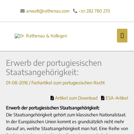
Zum
Inhalt
anwalt@rathenau.com
282 780 270

+351
springen
Hau
Erwerb der portugiesischen
Staatsangehörigkeit:
01-08-2016
/
Fachartikel zum portugiesischen Recht
Artikel zum Download
ESA-Artikel
Erwerb der portugiesischen Staatsangehörigkeit:
Die Staatsangehörigkeit gehört zum klassischen Nationalstaat.
In der Europäischen Union kommt es grundsätzlich nicht mehr
darauf an, welche Staatsangehörigkeit man hat. Eine Reihe von