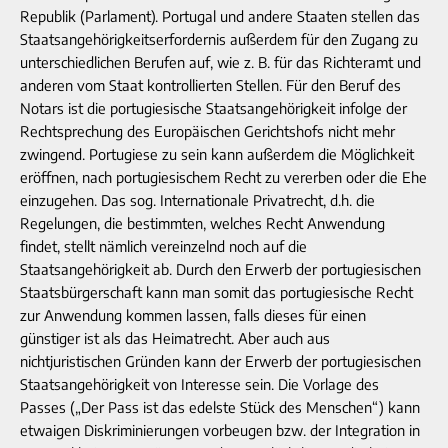
Republik (Parlament). Portugal und andere Staaten stellen das
Staatsangehörigkeitserfordernis außerdem für den Zugang zu
unterschiedlichen Berufen auf, wie z. B. für das Richteramt und
anderen vom Staat kontrollierten Stellen. Für den Beruf des
Notars ist die portugiesische Staatsangehörigkeit infolge der
Rechtsprechung des Europäischen Gerichtshofs nicht mehr
zwingend. Portugiese zu sein kann außerdem die Möglichkeit
eröffnen, nach portugiesischem Recht zu vererben oder die Ehe
einzugehen. Das sog. Internationale Privatrecht, d.h. die
Regelungen, die bestimmten, welches Recht Anwendung
findet, stellt nämlich vereinzelnd noch auf die
Staatsangehörigkeit ab. Durch den Erwerb der portugiesischen
Staatsbürgerschaft kann man somit das portugiesische Recht
zur Anwendung kommen lassen, falls dieses für einen
günstiger ist als das Heimatrecht. Aber auch aus
nichtjuristischen Gründen kann der Erwerb der portugiesischen
Staatsangehörigkeit von Interesse sein. Die Vorlage des
Passes („Der Pass ist das edelste Stück des Menschen“) kann
etwaigen Diskriminierungen vorbeugen bzw. der Integration in