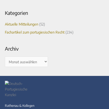
Kategorien
Aktuelle Mitteilungen
(52)
Fachartikel zum portugiesischen Recht
(234)
Archiv
Rathenau & Kollegen