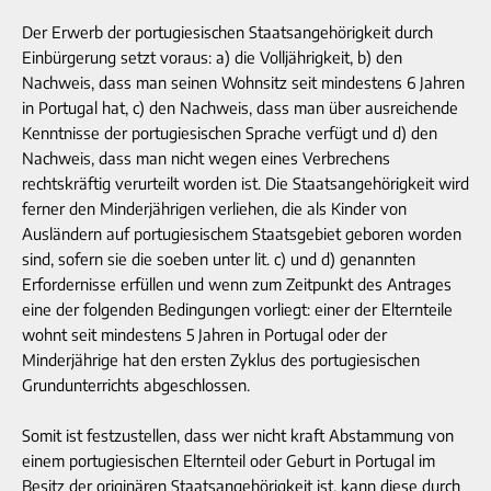
Der Erwerb der portugiesischen Staatsangehörigkeit durch
Einbürgerung setzt voraus: a) die Volljährigkeit, b) den
Nachweis, dass man seinen Wohnsitz seit mindestens 6 Jahren
in Portugal hat, c) den Nachweis, dass man über ausreichende
Kenntnisse der portugiesischen Sprache verfügt und d) den
Nachweis, dass man nicht wegen eines Verbrechens
rechtskräftig verurteilt worden ist. Die Staatsangehörigkeit wird
ferner den Minderjährigen verliehen, die als Kinder von
Ausländern auf portugiesischem Staatsgebiet geboren worden
sind, sofern sie die soeben unter lit. c) und d) genannten
Erfordernisse erfüllen und wenn zum Zeitpunkt des Antrages
eine der folgenden Bedingungen vorliegt: einer der Elternteile
wohnt seit mindestens 5 Jahren in Portugal oder der
Minderjährige hat den ersten Zyklus des portugiesischen
Grundunterrichts abgeschlossen.
Somit ist festzustellen, dass wer nicht kraft Abstammung von
einem portugiesischen Elternteil oder Geburt in Portugal im
Besitz der originären Staatsangehörigkeit ist, kann diese durch