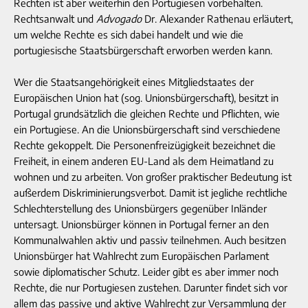
Rechten ist aber weiterhin den Portugiesen vorbehalten.
Rechtsanwalt und
Advogado
Dr. Alexander Rathenau erläutert,
um welche Rechte es sich dabei handelt und wie die
portugiesische Staatsbürgerschaft erworben werden kann.
Wer die Staatsangehörigkeit eines Mitgliedstaates der
Europäischen Union hat (sog. Unionsbürgerschaft), besitzt in
Portugal grundsätzlich die gleichen Rechte und Pflichten, wie
ein Portugiese. An die Unionsbürgerschaft sind verschiedene
Rechte gekoppelt. Die Personenfreizügigkeit bezeichnet die
Freiheit, in einem anderen EU-Land als dem Heimatland zu
wohnen und zu arbeiten. Von großer praktischer Bedeutung ist
außerdem Diskriminierungsverbot. Damit ist jegliche rechtliche
Schlechterstellung des Unionsbürgers gegenüber Inländer
untersagt. Unionsbürger können in Portugal ferner an den
Kommunalwahlen aktiv und passiv teilnehmen. Auch besitzen
Unionsbürger hat Wahlrecht zum Europäischen Parlament
sowie diplomatischer Schutz. Leider gibt es aber immer noch
Rechte, die nur Portugiesen zustehen. Darunter findet sich vor
allem das passive und aktive Wahlrecht zur Versammlung der