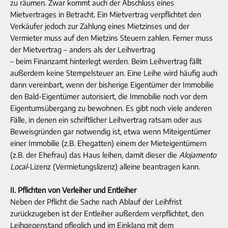
zu räumen. Zwar kommt auch der Abschluss eines
Mietvertrages in Betracht. Ein Mietvertrag verpflichtet den
Verkäufer jedoch zur Zahlung eines Mietzinses und der
Vermieter muss auf den Mietzins Steuern zahlen. Ferner muss
der Mietvertrag – anders als der Leihvertrag
– beim Finanzamt hinterlegt werden. Beim Leihvertrag fällt
außerdem keine Stempelsteuer an. Eine Leihe wird häufig auch
dann vereinbart, wenn der bisherige Eigentümer der Immobilie
den Bald-Eigentümer autorisiert, die Immobilie noch vor dem
Eigentumsübergang zu bewohnen. Es gibt noch viele anderen
Fälle, in denen ein schriftlicher Leihvertrag ratsam oder aus
Beweisgründen gar notwendig ist, etwa wenn Miteigentümer
einer Immobilie (z.B. Ehegatten) einem der Mieteigentümern
(z.B. der Ehefrau) das Haus leihen, damit dieser die
Alojamento
Local
-Lizenz (Vermietungslizenz) alleine beantragen kann.
II. Pflichten von Verleiher und Entleiher
Neben der Pflicht die Sache nach Ablauf der Leihfrist
zurückzugeben ist der Entleiher außerdem verpflichtet, den
Leihgegenstand pfleglich und im Einklang mit dem