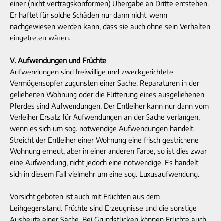
einer (nicht vertragskonformen) Übergabe an Dritte entstehen.
Er haftet für solche Schäden nur dann nicht, wenn
nachgewiesen werden kann, dass sie auch ohne sein Verhalten
eingetreten wären.
V. Aufwendungen und Früchte
Aufwendungen sind freiwillige und zweckgerichtete
Vermögensopfer zugunsten einer Sache. Reparaturen in der
geliehenen Wohnung oder die Fütterung eines ausgeliehenen
Pferdes sind Aufwendungen. Der Entleiher kann nur dann vom
Verleiher Ersatz für Aufwendungen an der Sache verlangen,
wenn es sich um sog. notwendige Aufwendungen handelt.
Streicht der Entleiher einer Wohnung eine frisch gestrichene
Wohnung erneut, aber in einer anderen Farbe, so ist dies zwar
eine Aufwendung, nicht jedoch eine notwendige. Es handelt
sich in diesem Fall vielmehr um eine sog. Luxusaufwendung.
Vorsicht geboten ist auch mit Früchten aus dem
Leihgegenstand. Früchte sind Erzeugnisse und die sonstige
Ausbeute einer Sache. Bei Grundstücken können Früchte auch