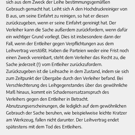
sich aus dem Zweck der Leihe bestimmungsgemäßen
Gebrauch gemacht hat. Leiht sich A den Hochdruckreiniger von
B aus, um seine Einfahrt zu reinigen, so hat er diesen
zurückzugeben, wenn er seine Einfahrt gereinigt hat. Der
Verleiher kann die Sache außerdem zurückfordern, wenn dafür
ein wichtiger Grund vorliegt. Dies ist insbesondere dann der
Fall, wenn der Entleiher gegen Verpflichtungen aus dem
Leihvertrag verstößt. Haben die Parteien weder eine Frist noch
einen Zweck vereinbart, steht dem Verleiher das Recht zu, die
Sache jederzeit (!) vom Entleiher zurückzufordern.
Zurückzugeben ist die Leihsache in dem Zustand, indem sie sich
zum Zeitpunkt der Übergabe durch den Verleiher befand. Bei
Verschlechterung des Leihgegenstandes über das gewöhnliche
Maß hinaus, kommt ein Schadensersatzanspruch des
Verleihers gegen den Entleiher in Betracht.
Abnutzungserscheinungen, die lediglich auf dem gewöhnlichen
Gebrauch der Sache beruhen, wie beispielweise leichte Kratzer
am Werkzeug, fallen nicht darunter. Der Leihvertrag endet
spätestens mit dem Tod des Entleihers.