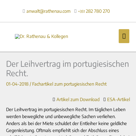
Zum
Inhalt
anwalt@rathenau.com
282 780 270

+351
springen
Hau
Der Leihvertrag im portugiesischen
Recht.
01-04-2018
/
Fachartikel zum portugiesischen Recht
Artikel zum Download
ESA-Artikel
Der Leihvertrag im portugiesischen Recht. Im täglichen Leben
werden bewegliche und unbewegliche Sachen verliehen.
Anders als bei der Miete schuldet der Entleiher keine geldliche
Gegenleistung. Oftmals empfiehlt sich der Abschluss eines