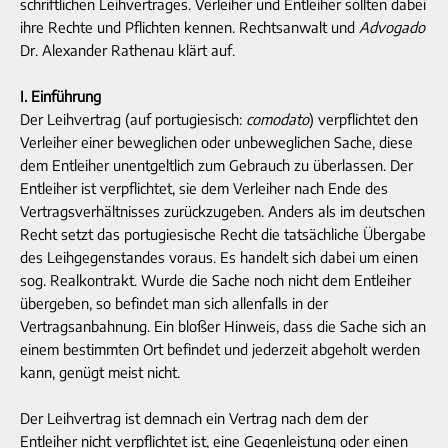
schriftlichen Leihvertrages. Verleiher und Entleiher sollten dabei
ihre Rechte und Pflichten kennen. Rechtsanwalt und
Advogado
Dr. Alexander Rathenau klärt auf.
I. Einführung
Der Leihvertrag (auf portugiesisch:
comodato
) verpflichtet den
Verleiher einer beweglichen oder unbeweglichen Sache, diese
dem Entleiher unentgeltlich zum Gebrauch zu überlassen. Der
Entleiher ist verpflichtet, sie dem Verleiher nach Ende des
Vertragsverhältnisses zurückzugeben. Anders als im deutschen
Recht setzt das portugiesische Recht die tatsächliche Übergabe
des Leihgegenstandes voraus. Es handelt sich dabei um einen
sog. Realkontrakt. Wurde die Sache noch nicht dem Entleiher
übergeben, so befindet man sich allenfalls in der
Vertragsanbahnung. Ein bloßer Hinweis, dass die Sache sich an
einem bestimmten Ort befindet und jederzeit abgeholt werden
kann, genügt meist nicht.
Der Leihvertrag ist demnach ein Vertrag nach dem der
Entleiher nicht verpflichtet ist, eine Gegenleistung oder einen