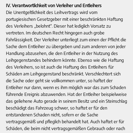
IV. Verantwortlichkeit von Verleiher und Entleihers
Die Unentgeltlichkeit des Leihvertrags wird vom
portugiesischen Gesetzgeber mit einer beschränkten Haftung
des Verleihers „belohnt“. Dieser hat lediglich Vorsatz zu
vertreten. Im deutschen Recht hingegen auch grobe
Fahrlässigkeit. Der Verleiher unterliegt zum einen der Pflicht die
Sache dem Entleiher zu übergeben und zum anderen von jeder
Handlung abzusehen, die den Entleiher in der Nutzung des
Leihgegenstandes behindern könnte. Ebenso wie die Haftung
des Verleihers, so ist auch die Haftung des Entleihers für
Schäden am Leihgegenstand beschränkt. Verschlechtert sich
die Sache oder geht sie vollkommen unter, so haftet der
Entleiher nur dann, wenn es ihm möglich war das zum Schaden
führende Ereignis abzuwenden. Hat der Entleiher beispielweise
das geliehene Auto gerade in seinem Besitz und ein Steinschlag
beschädigt das Fahrzeug schwer, so haftet er für den
entstandenen Schaden nicht, sofern er die Sache
vertragsgemäß und pfleglich behandelt hat. Auch haftet er für
Schäden, die beim nicht vertragsgemäßen Gebrauch oder nach