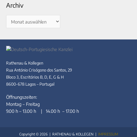
Archiv
Rathenau & Kollegen
Rua António Crisógono dos Santos, 29
Bloco 3, Escritórios B, D, E, G & H
8600-678 Lagos – Portugal
Öffnungszeiten:
Montag – Freitag
9.00 h – 13.00 h | 14.00 h – 17.00 h
Copyright © 2026 | RATHENAU & KOLLEGEN |
IMPRESSUM