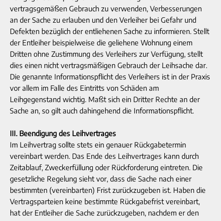
vertragsgemäßen Gebrauch zu verwenden, Verbesserungen
an der Sache zu erlauben und den Verleiher bei Gefahr und
Defekten bezüglich der entliehenen Sache zu informieren. Stellt
der Entleiher beispielweise die geliehene Wohnung einem
Dritten ohne Zustimmung des Verleihers zur Verfügung, stellt
dies einen nicht vertragsmäßigen Gebrauch der Leihsache dar.
Die genannte Informationspflicht des Verleihers ist in der Praxis
vor allem im Falle des Eintritts von Schäden am
Leihgegenstand wichtig. Maßt sich ein Dritter Rechte an der
Sache an, so gilt auch dahingehend die Informationspflicht.
III. Beendigung des Leihvertrages
Im Leihvertrag sollte stets ein genauer Rückgabetermin
vereinbart werden. Das Ende des Leihvertrages kann durch
Zeitablauf, Zweckerfüllung oder Rückforderung eintreten. Die
gesetzliche Regelung sieht vor, dass die Sache nach einer
bestimmten (vereinbarten) Frist zurückzugeben ist. Haben die
Vertragsparteien keine bestimmte Rückgabefrist vereinbart,
hat der Entleiher die Sache zurückzugeben, nachdem er den