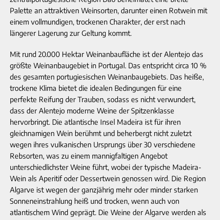
Palette an attraktiven Weinsorten, darunter einen Rotwein mit
einem vollmundigen, trockenen Charakter, der erst nach
längerer Lagerung zur Geltung kommt.
Mit rund 20.000 Hektar Weinanbaufläche ist der Alentejo das
größte Weinanbaugebiet in Portugal. Das entspricht circa 10 %
des gesamten portugiesischen Weinanbaugebiets. Das heiße,
trockene Klima bietet die idealen Bedingungen für eine
perfekte Reifung der Trauben, sodass es nicht verwundert,
dass der Alentejo moderne Weine der Spitzenklasse
hervorbringt. Die atlantische Insel Madeira ist für ihren
gleichnamigen Wein berühmt und beherbergt nicht zuletzt
wegen ihres vulkanischen Ursprungs über 30 verschiedene
Rebsorten, was zu einem mannigfaltigen Angebot
unterschiedlichster Weine führt, wobei der typische Madeira-
Wein als Aperitif oder Dessertwein genossen wird. Die Region
Algarve ist wegen der ganzjährig mehr oder minder starken
Sonneneinstrahlung heiß und trocken, wenn auch von
atlantischem Wind geprägt. Die Weine der Algarve werden als