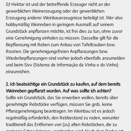
0,1 Hektar ist und der betreffende Erzeuger nicht an der
gewerblichen Weinerzeugung oder der gewerblichen
Erzeugung anderer Weinbauerzeugnisse beteiligt ist. Wer also
hobbymäßig Weinreben in geringem Ausmaß auf seinem
Grundstück anpflanzen möchte, ist frei dies zu tun, ohne zuvor
eine Genehmigung einholen zu müssen. Dasselbe gilt für die
Bepflanzung mit Reben zum Anbau von Tafeltrauben bzw.
Rosinen. Die genehmigungsfreien Anpflanzungen bzw.
Wiederbepflanzungen sind vorher jedoch ebenfalls anzumelden
und beim Sivv (Sistema de Informação da Vinha e do Vinho)
einzureichen.
2. Ich beabsichtige ein Grundstück zu kaufen, auf dem bereits
Weinreben gepflanzt wurden. Auf was sollte ich achten?
Sollte ein Grundstück, das Sie erwerben wollen, bereits über
genehmigte Rebstöcke verfügen, müssen Sie grds. keine
Pflanzgenehmigung beantragen. Im Weinbau ist es jedoch
regelmäßig erforderlich, den Rebbestand zu roden, worunter
traditionell das Entfernen von (zu) alten Rebstöcken, die zu