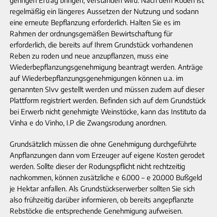
geringen Ertrag bringen, verstanden wird. Nach dem Roden ist
regelmäßig ein längeres Aussetzen der Nutzung und sodann
eine erneute Bepflanzung erforderlich. Halten Sie es im
Rahmen der ordnungsgemäßen Bewirtschaftung für
erforderlich, die bereits auf Ihrem Grundstück vorhandenen
Reben zu roden und neue anzupflanzen, muss eine
Wiederbepflanzungsgenehmigung beantragt werden. Anträge
auf Wiederbepflanzungsgenehmigungen können u.a. im
genannten SIvv gestellt werden und müssen zudem auf dieser
Plattform registriert werden. Befinden sich auf dem Grundstück
bei Erwerb nicht genehmigte Weinstöcke, kann das Instituto da
Vinha e do Vinho, I.P die Zwangsrodung anordnen.
Grundsätzlich müssen die ohne Genehmigung durchgeführte
Anpflanzungen dann vom Erzeuger auf eigene Kosten gerodet
werden. Sollte dieser der Rodungspflicht nicht rechtzeitig
nachkommen, können zusätzliche e 6.000 – e 20.000 Bußgeld
je Hektar anfallen. Als Grundstückserwerber sollten Sie sich
also frühzeitig darüber informieren, ob bereits angepflanzte
Rebstöcke die entsprechende Genehmigung aufweisen.