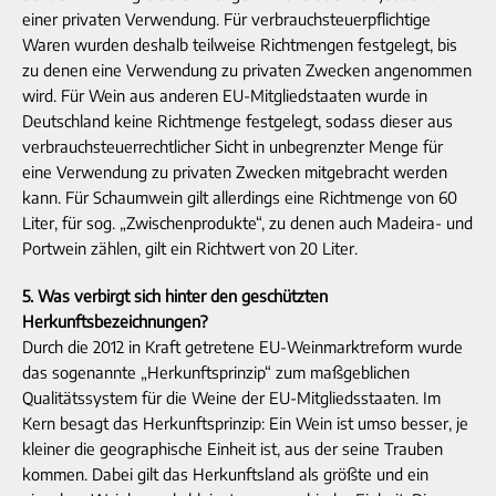
einer privaten Verwendung. Für verbrauchsteuerpflichtige
Waren wurden deshalb teilweise Richtmengen festgelegt, bis
zu denen eine Verwendung zu privaten Zwecken angenommen
wird. Für Wein aus anderen EU-Mitgliedstaaten wurde in
Deutschland keine Richtmenge festgelegt, sodass dieser aus
verbrauchsteuerrechtlicher Sicht in unbegrenzter Menge für
eine Verwendung zu privaten Zwecken mitgebracht werden
kann. Für Schaumwein gilt allerdings eine Richtmenge von 60
Liter, für sog. „Zwischenprodukte“, zu denen auch Madeira- und
Portwein zählen, gilt ein Richtwert von 20 Liter.
5. Was verbirgt sich hinter den geschützten
Herkunftsbezeichnungen?
Durch die 2012 in Kraft getretene EU-Weinmarktreform wurde
das sogenannte „Herkunftsprinzip“ zum maßgeblichen
Qualitätssystem für die Weine der EU-Mitgliedsstaaten. Im
Kern besagt das Herkunftsprinzip: Ein Wein ist umso besser, je
kleiner die geographische Einheit ist, aus der seine Trauben
kommen. Dabei gilt das Herkunftsland als größte und ein