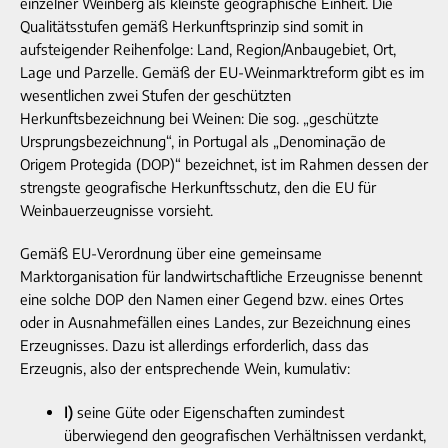
einzelner Weinberg als kleinste geographische Einheit. Die
Qualitätsstufen gemäß Herkunftsprinzip sind somit in
aufsteigender Reihenfolge: Land, Region/Anbaugebiet, Ort,
Lage und Parzelle. Gemäß der EU-Weinmarktreform gibt es im
wesentlichen zwei Stufen der geschützten
Herkunftsbezeichnung bei Weinen: Die sog. „geschützte
Ursprungsbezeichnung“, in Portugal als „Denominação de
Origem Protegida (DOP)“ bezeichnet, ist im Rahmen dessen der
strengste geografische Herkunftsschutz, den die EU für
Weinbauerzeugnisse vorsieht.
Gemäß EU-Verordnung über eine gemeinsame
Marktorganisation für landwirtschaftliche Erzeugnisse benennt
eine solche DOP den Namen einer Gegend bzw. eines Ortes
oder in Ausnahmefällen eines Landes, zur Bezeichnung eines
Erzeugnisses. Dazu ist allerdings erforderlich, dass das
Erzeugnis, also der entsprechende Wein, kumulativ:
I)
seine Güte oder Eigenschaften zumindest
überwiegend den geografischen Verhältnissen verdankt,