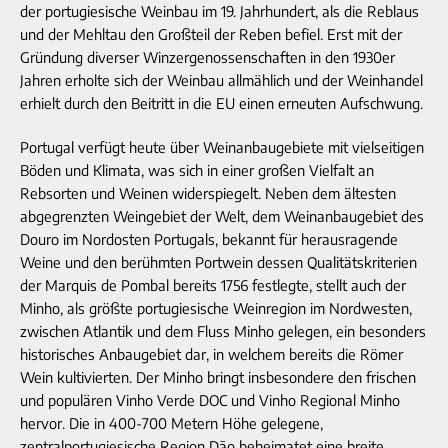
der portugiesische Weinbau im 19. Jahrhundert, als die Reblaus
und der Mehltau den Großteil der Reben befiel. Erst mit der
Gründung diverser Winzergenossenschaften in den 1930er
Jahren erholte sich der Weinbau allmählich und der Weinhandel
erhielt durch den Beitritt in die EU einen erneuten Aufschwung.
Portugal verfügt heute über Weinanbaugebiete mit vielseitigen
Böden und Klimata, was sich in einer großen Vielfalt an
Rebsorten und Weinen widerspiegelt. Neben dem ältesten
abgegrenzten Weingebiet der Welt, dem Weinanbaugebiet des
Douro im Nordosten Portugals, bekannt für herausragende
Weine und den berühmten Portwein dessen Qualitätskriterien
der Marquis de Pombal bereits 1756 festlegte, stellt auch der
Minho, als größte portugiesische Weinregion im Nordwesten,
zwischen Atlantik und dem Fluss Minho gelegen, ein besonders
historisches Anbaugebiet dar, in welchem bereits die Römer
Wein kultivierten. Der Minho bringt insbesondere den frischen
und populären Vinho Verde DOC und Vinho Regional Minho
hervor. Die in 400-700 Metern Höhe gelegene,
zentralportugiesische Region Dão beheimatet eine breite