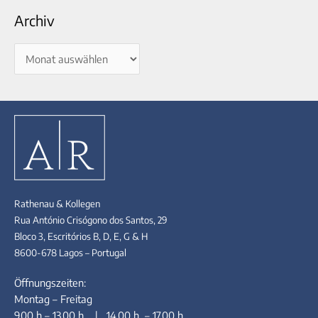
Archiv
Rathenau & Kollegen
Rua António Crisógono dos Santos, 29
Bloco 3, Escritórios B, D, E, G & H
8600-678 Lagos – Portugal
Öffnungszeiten:
Montag – Freitag
9.00 h – 13.00 h | 14.00 h – 17.00 h