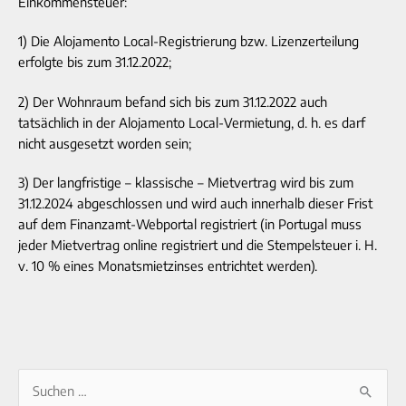
Einkommensteuer:
1) Die Alojamento Local-Registrierung bzw. Lizenzerteilung
erfolgte bis zum 31.12.2022;
2) Der Wohnraum befand sich bis zum 31.12.2022 auch
tatsächlich in der Alojamento Local-Vermietung, d. h. es darf
nicht ausgesetzt worden sein;
3) Der langfristige – klassische – Mietvertrag wird bis zum
31.12.2024 abgeschlossen und wird auch innerhalb dieser Frist
auf dem Finanzamt-Webportal registriert (in Portugal muss
jeder Mietvertrag online registriert und die Stempelsteuer i. H.
v. 10 % eines Monatsmietzinses entrichtet werden).
A
S