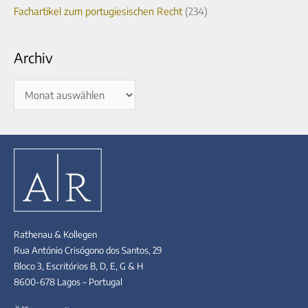
Fachartikel zum portugiesischen Recht
(234)
Archiv
Rathenau & Kollegen
Rua António Crisógono dos Santos, 29
Bloco 3, Escritórios B, D, E, G & H
8600-678 Lagos – Portugal