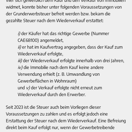
Wer sich gewerblich dem Kauf und den Verkauf von Immobilien
widmet, konnte bisher unter folgenden Voraussetzungen von
der Grunderwerbsteuer befreit werden bzw. bekam die
gezahlte Steuer nach dem Wiederverkauf erstattet:
i)
der Käufer hat das richtige Gewerbe (Nummer
CAE68100) angemeldet,
ii)
er hat im Kaufvertrag angegeben, dass der Kauf zum
Wiederverkauf erfolgte,
iii)
der Wiederverkauf erfolgte innerhalb von drei Jahren,
i
v)
die Immobilie nach dem Kauf keine andere
Verwendung erhielt (z. B. Umwandlung von
Gewerbeflächen in Wohnraum)
und
v)
der Verkauf erfolgte nicht erneut zum
Wiederverkauf durch den Erwerber.
Seit 2023 ist die Steuer auch beim Vorliegen dieser
Voraussetzungen zu zahlen und es erfolgt jedoch eine
Erstattung der Steuer nach dem Wiederverkauf. Eine Befreiung
direkt beim Kauf erfolgt nur, wenn der Gewerbetreibende