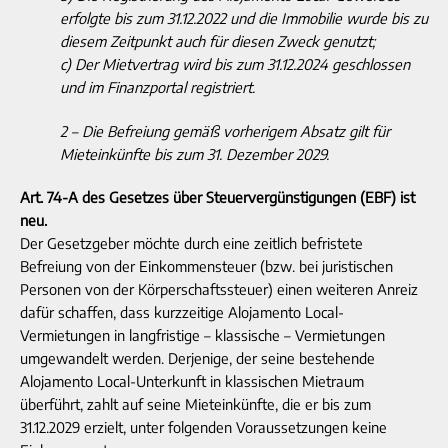
erfolgte bis zum 31.12.2022 und die Immobilie wurde bis zu
diesem Zeitpunkt auch für diesen Zweck genutzt;
c) Der Mietvertrag wird bis zum 31.12.2024 geschlossen
und im Finanzportal registriert.
2 – Die Befreiung gemäß vorherigem Absatz gilt für
Mieteinkünfte bis zum 31. Dezember 2029.
Art. 74-A des Gesetzes über Steuervergünstigungen (EBF) ist
neu.
Der Gesetzgeber möchte durch eine zeitlich befristete
Befreiung von der Einkommensteuer (bzw. bei juristischen
Personen von der Körperschaftssteuer) einen weiteren Anreiz
dafür schaffen, dass kurzzeitige Alojamento Local-
Vermietungen in langfristige – klassische – Vermietungen
umgewandelt werden. Derjenige, der seine bestehende
Alojamento Local-Unterkunft in klassischen Mietraum
überführt, zahlt auf seine Mieteinkünfte, die er bis zum
31.12.2029 erzielt, unter folgenden Voraussetzungen keine