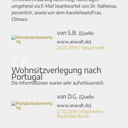
umgehend via E-Mail beantwortet von Dr. Rathenau
persönlich, sowie von dem Kanzleiteam/Frau
Clímaco.
von S.B.
(Quelle:
www.anwalt.de)
24.07.2019 | Steuerrecht
Wohnsitzverlegung nach
Portugal
Die Informationen waren sehr aufschlussreich.
von D.G.
(Quelle:
www.anwalt.de)
27.12.2018 | Allgemeine
Rechtsberatung