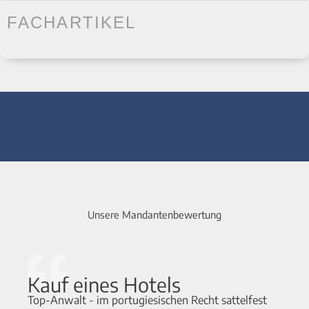
FACHARTIKEL
Unsere Mandantenbewertung
Kauf eines Hotels
Top-Anwalt - im portugiesischen Recht sattelfest