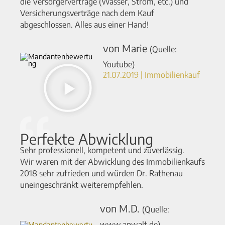
die Versorgerverträge (Wasser, Strom, etc.) und
Versicherungsverträge nach dem Kauf
abgeschlossen. Alles aus einer Hand!
von Marie
(Quelle:
Youtube)
21.07.2019 | Immobilienkauf
Perfekte Abwicklung
Sehr professionell, kompetent und zuverlässig.
Wir waren mit der Abwicklung des Immobilienkaufs
2018 sehr zufrieden und würden Dr. Rathenau
uneingeschränkt weiterempfehlen.
von M.D.
(Quelle:
www.anwalt.de)