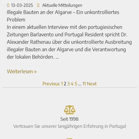
13-03-2025
Aktuelle Mitteilungen
Illegale Bauten an der Algarve – Ein unkontrolliertes
Problem
In einem aktuellen Interview mit den portugiesischen
Zeitungen Barlavento und Portugal Resident spricht Dr.
Alexander Rathenau über die unkontrollierte Ausbreitung
illegaler Bauten an der Algarve und die Verantwortung
der lokalen Behörden. …
Weiterlesen »
Previous
1
2
3
4
5
…
11
Next
Seit 1998
Vertrauen Sie unserer langjährigen Erfahrung in Portugal