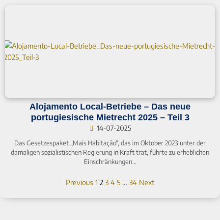
Alojamento Local-Betriebe – Das neue
portugiesische Mietrecht 2025 – Teil 3
14-07-2025
Das Gesetzespaket „Mais Habitação“, das im Oktober 2023 unter der
damaligen sozialistischen Regierung in Kraft trat, führte zu erheblichen
Einschränkungen…
Previous
1
2
3
4
5
…
34
Next