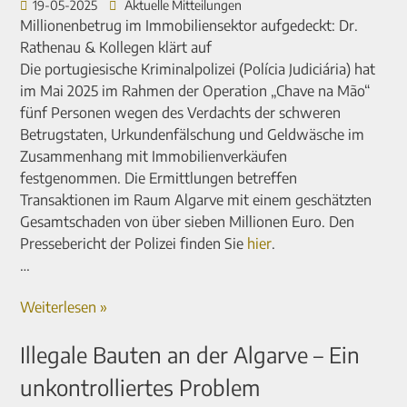
19-05-2025
Aktuelle Mitteilungen
Millionenbetrug im Immobiliensektor aufgedeckt: Dr.
Rathenau & Kollegen klärt auf
Die portugiesische Kriminalpolizei (Polícia Judiciária) hat
im Mai 2025 im Rahmen der Operation „Chave na Mão“
fünf Personen wegen des Verdachts der schweren
Betrugstaten, Urkundenfälschung und Geldwäsche im
Zusammenhang mit Immobilienverkäufen
festgenommen. Die Ermittlungen betreffen
Transaktionen im Raum Algarve mit einem geschätzten
Gesamtschaden von über sieben Millionen Euro. Den
Pressebericht der Polizei finden Sie
hier
.
…
Weiterlesen »
Illegale Bauten an der Algarve – Ein
unkontrolliertes Problem