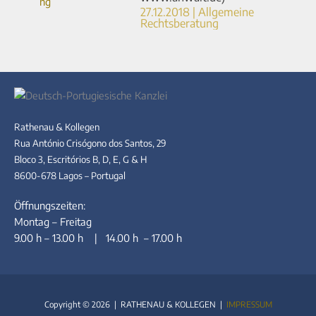
27.12.2018 | Allgemeine
Rechtsberatung
Rathenau & Kollegen
Rua António Crisógono dos Santos, 29
Bloco 3, Escritórios B, D, E, G & H
8600-678 Lagos – Portugal
Öffnungszeiten:
Montag – Freitag
9.00 h – 13.00 h | 14.00 h – 17.00 h
Copyright © 2026 | RATHENAU & KOLLEGEN |
IMPRESSUM