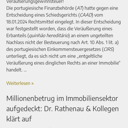
Veräußerungsgewinnsteuer!
Die portugiesische Finanzbehörde (
AT
) hatte gegen eine
Entscheidung eines Schiedsgerichts (
CAAD
) vom
18.01.2024 Rechtsmittel eingelegt. In dieser Entscheidung
war festgestellt worden, dass die Veräußerung eines
Erbanteils (
quinhão hereditário
) an einem ungeteilten
Nachlass nicht der Besteuerung nach Art. 10 Abs. 1 lit. a)
des portugiesischen Einkommensteuergesetzes (
CIRS
)
unterliegt, da es sich nicht um eine „entgeltliche
Veräußerung eines dinglichen Rechts an einer Immobilie“
handelt. …
Weiterlesen »
Millionenbetrug im Immobiliensektor
aufgedeckt: Dr. Rathenau & Kollegen
klärt auf