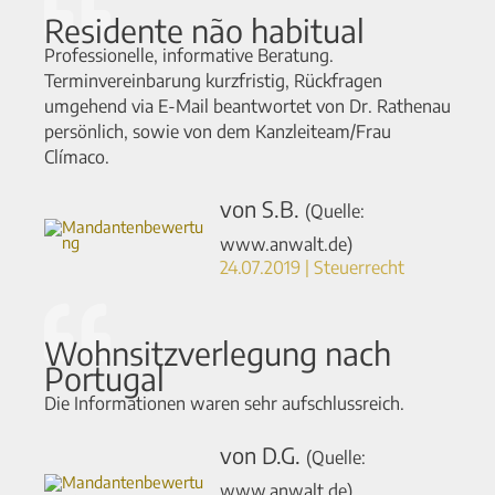
Residente não habitual
Professionelle, informative Beratung.
Terminvereinbarung kurzfristig, Rückfragen
umgehend via E-Mail beantwortet von Dr. Rathenau
persönlich, sowie von dem Kanzleiteam/Frau
Clímaco.
von S.B.
(Quelle:
www.anwalt.de)
24.07.2019 | Steuerrecht
Wohnsitzverlegung nach
Portugal
Die Informationen waren sehr aufschlussreich.
von D.G.
(Quelle:
www.anwalt.de)