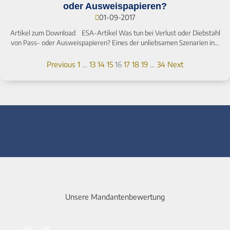
oder Ausweispapieren?
01-09-2017
Artikel zum Download ESA-Artikel Was tun bei Verlust oder Diebstahl
von Pass- oder Ausweispapieren? Eines der unliebsamen Szenarien in…
Previous
1
…
13
14
15
16
17
18
19
…
34
Next
Unsere Mandantenbewertung