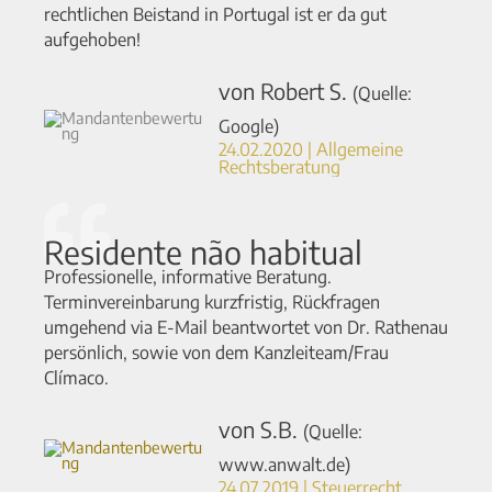
rechtlichen Beistand in Portugal ist er da gut
aufgehoben!
von Robert S.
(Quelle:
Google)
24.02.2020 | Allgemeine
Rechtsberatung
Residente não habitual
Professionelle, informative Beratung.
Terminvereinbarung kurzfristig, Rückfragen
umgehend via E-Mail beantwortet von Dr. Rathenau
persönlich, sowie von dem Kanzleiteam/Frau
Clímaco.
von S.B.
(Quelle:
www.anwalt.de)
24.07.2019 | Steuerrecht