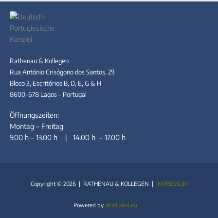
Rathenau & Kollegen
Rua António Crisógono dos Santos, 29
Bloco 3, Escritórios B, D, E, G & H
8600-678 Lagos – Portugal
Öffnungszeiten:
Montag – Freitag
9.00 h – 13.00 h | 14.00 h – 17.00 h
Copyright © 2026 | RATHENAU & KOLLEGEN |
IMPRESSUM
Powered by
ableLabel.eu