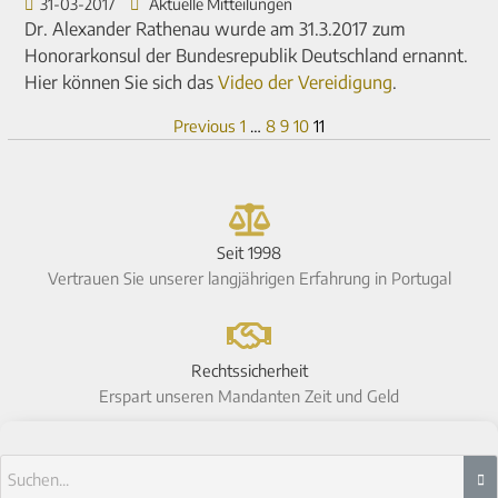
31-03-2017
Aktuelle Mitteilungen
Dr. Alexander Rathenau wurde am 31.3.2017 zum
Honorarkonsul der Bundesrepublik Deutschland ernannt.
Hier können Sie sich das
Video der Vereidigung
.
Previous
1
…
8
9
10
11
Seit 1998
Vertrauen Sie unserer langjährigen Erfahrung in Portugal
Rechtssicherheit
Erspart unseren Mandanten Zeit und Geld