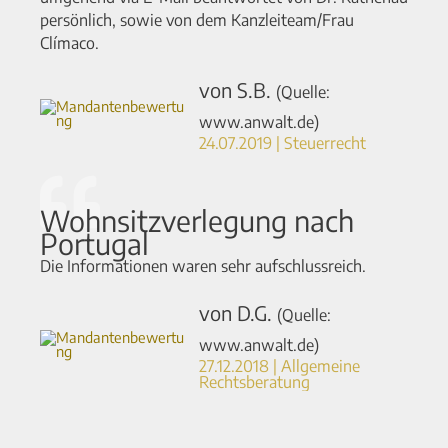
persönlich, sowie von dem Kanzleiteam/Frau
Clímaco.
von S.B.
(Quelle:
www.anwalt.de)
24.07.2019 | Steuerrecht
Wohnsitzverlegung nach
Portugal
Die Informationen waren sehr aufschlussreich.
von D.G.
(Quelle:
www.anwalt.de)
27.12.2018 | Allgemeine
Rechtsberatung