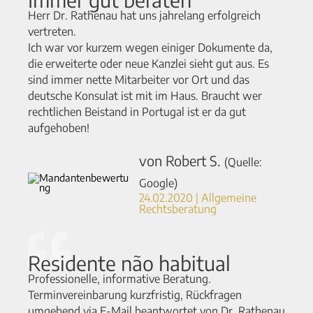
Herr Dr. Rathenau hat uns jahrelang erfolgreich
vertreten.
Ich war vor kurzem wegen einiger Dokumente da,
die erweiterte oder neue Kanzlei sieht gut aus. Es
sind immer nette Mitarbeiter vor Ort und das
deutsche Konsulat ist mit im Haus. Braucht wer
rechtlichen Beistand in Portugal ist er da gut
aufgehoben!
von Robert S.
(Quelle:
Google)
24.02.2020 | Allgemeine
Rechtsberatung
Residente não habitual
Professionelle, informative Beratung.
Terminvereinbarung kurzfristig, Rückfragen
umgehend via E-Mail beantwortet von Dr. Rathenau