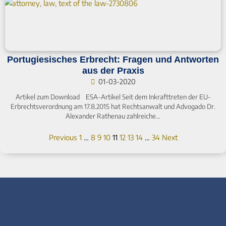
Portugiesisches Erbrecht: Fragen und Antworten
aus der Praxis
01-03-2020
Artikel zum Download ESA-Artikel Seit dem Inkrafttreten der EU-
Erbrechtsverordnung am 17.8.2015 hat Rechtsanwalt und Advogado Dr.
Alexander Rathenau zahlreiche…
Previous
1
…
8
9
10
11
12
13
14
…
34
Next