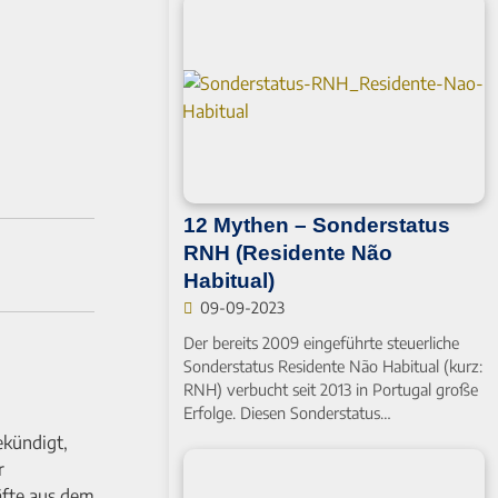
12 Mythen – Sonderstatus
RNH (Residente Não
Habitual)
09-09-2023
Der bereits 2009 eingeführte steuerliche
Sonderstatus Residente Não Habitual (kurz:
RNH) verbucht seit 2013 in Portugal große
Erfolge. Diesen Sonderstatus…
ekündigt,
r
äfte aus dem