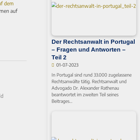
uf dem
mmen auf
Der Rechtsanwalt in Portugal
– Fragen und Antworten –
Teil 2
01-07-2023
In Portugal sind rund 33.000 zugelassene
Rechtsanwälte tätig. Rechtsanwalt und
Advogado Dr. Alexander Rathenau
beantwortet im zweiten Teil seines
ld
Beitrages…