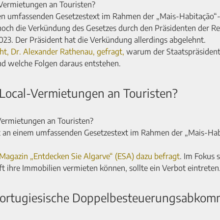
-Vermietungen an Touristen?
nen umfassenden Gesetzestext im Rahmen der „Mais-Habitação“
 noch die Verkündung des Gesetzes durch den Präsidenten der Re
023. Der Präsident hat die Verkündung allerdings abgelehnt.
t, Dr. Alexander Rathenau, gefragt,
warum der Staatspräsiden
nd welche Folgen daraus entstehen.
Local-Vermietungen an Touristen?
-Vermietungen an Touristen?
et an einem umfassenden Gesetzestext im Rahmen der „Mais-Hab
agazin „Entdecken Sie Algarve“ (ESA) dazu befragt
. Im Fokus s
 ihre Immobilien vermieten können, sollte ein Verbot eintreten
-Portugiesische Doppelbesteuerungsabko