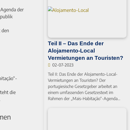
-Agenda der
publik
t den
Teil II – Das Ende der
Alojamento-Local
Vermietungen an Touristen?
02-07-2023
Teil II: Das Ende der Alojamento-Local-
itação“-
Vermietungen an Touristen? Der
portugiesische Gesetzgeber arbeitet an
teht die
einem umfassenden Gesetzestext im
Rahmen der „Mais-Habitação“-Agenda…
.
mmen