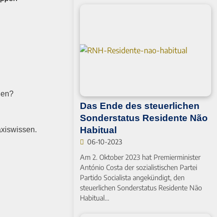
gen?
Das Ende des steuerlichen
Sonderstatus Residente Não
Habitual
axiswissen.
06-10-2023
Am 2. Oktober 2023 hat Premierminister
António Costa der sozialistischen Partei
Partido Socialista angekündigt, den
steuerlichen Sonderstatus Residente Não
Habitual…