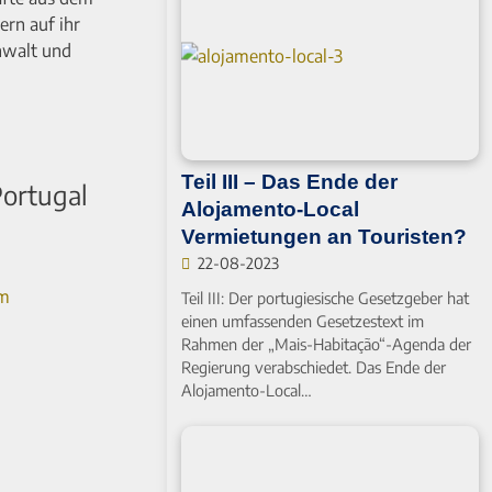
ern auf ihr
nwalt und
Teil III – Das Ende der
Portugal
Alojamento-Local
Vermietungen an Touristen?
22-08-2023
im
Teil III: Der portugiesische Gesetzgeber hat
einen umfassenden Gesetzestext im
Rahmen der „Mais-Habitação“-Agenda der
Regierung verabschiedet. Das Ende der
Alojamento-Local…